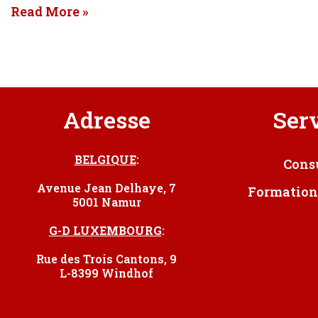
Read More »
Adresse
Ser
BELGIQUE
:
Cons
Avenue Jean Delhaye, 7
Formation
5001 Namur
G-D LUXEMBOURG
:
Rue des Trois Cantons, 9
L-8399 Windhof