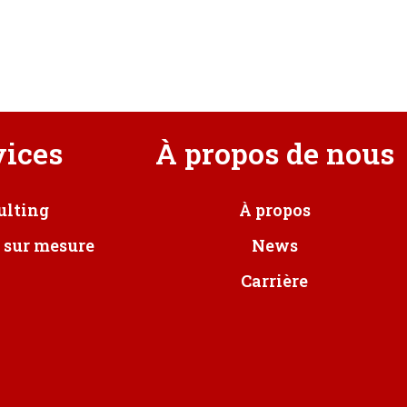
vices
À propos de nous
ulting
À propos
 sur mesure
News
Carrière